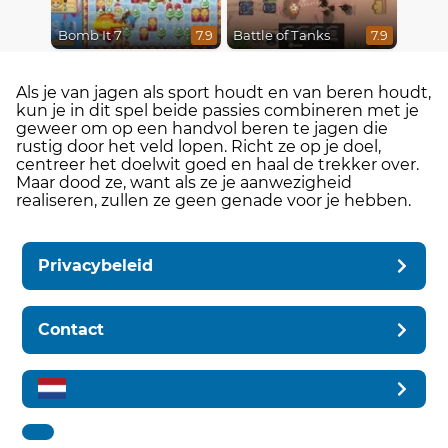
Bomb It 7
Battle of Tanks
7.9
7.9
Als je van jagen als sport houdt en van beren houdt,
kun je in dit spel beide passies combineren met je
geweer om op een handvol beren te jagen die
rustig door het veld lopen. Richt ze op je doel,
centreer het doelwit goed en haal de trekker over.
Maar dood ze, want als ze je aanwezigheid
realiseren, zullen ze geen genade voor je hebben.
Privacybeleid
Contact