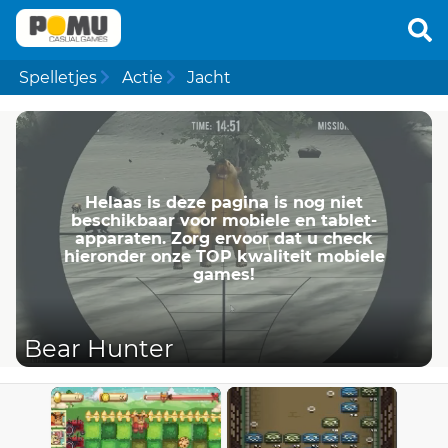
Spelletjes
Actie
Jacht
Helaas is deze pagina is nog niet
beschikbaar voor mobiele en tablet-
apparaten. Zorg ervoor dat u check
hieronder onze TOP kwaliteit mobiele
games!
Bear Hunter