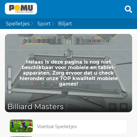
Spelletjes
Sport
Biljart
Helaas is deze pagina is nog niet
beschikbaar voor mobiele en tablet-
apparaten. Zorg ervoor dat u check
hieronder onze TOP kwaliteit mobiele
games!
Billiard Masters
Voetbal Spelletjes