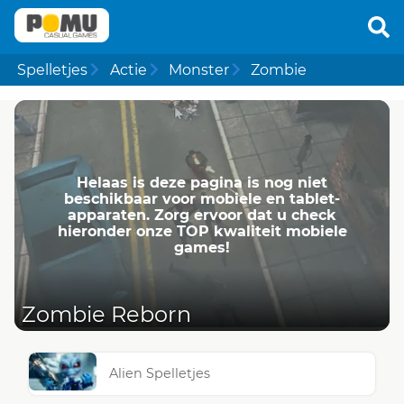
Spelletjes
Actie
Monster
Zombie
Helaas is deze pagina is nog niet
beschikbaar voor mobiele en tablet-
apparaten. Zorg ervoor dat u check
hieronder onze TOP kwaliteit mobiele
games!
Zombie Reborn
Alien Spelletjes