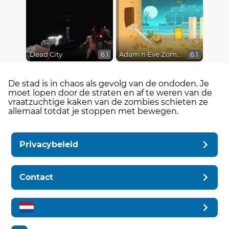
Dead City
Adam n Eve Zombies
6.1
6.1
De stad is in chaos als gevolg van de ondoden. Je
moet lopen door de straten en af ​​te weren van de
vraatzuchtige kaken van de zombies schieten ze
allemaal totdat je stoppen met bewegen.
Privacybeleid
Contact